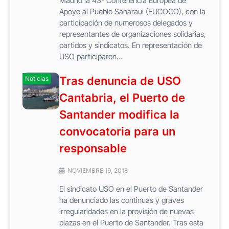
Madrid la 43ª Conferencia Europea de
Apoyo al Pueblo Saharaui (EUCOCO), con la
participación de numerosos delegados y
representantes de organizaciones solidarias,
partidos y sindicatos. En representación de
USO participaron...
Tras denuncia de USO
Noticias
Cantabria, el Puerto de
Santander modifica la
convocatoria para un
responsable
NOVIEMBRE 19, 2018
El sindicato USO en el Puerto de Santander
ha denunciado las continuas y graves
irregularidades en la provisión de nuevas
plazas en el Puerto de Santander. Tras esta