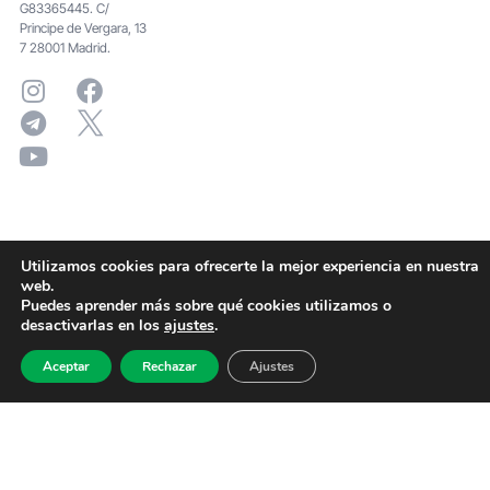
G83365445. C/
Principe de Vergara, 13
7 28001 Madrid.
Utilizamos cookies para ofrecerte la mejor experiencia en nuestra
web.
Puedes aprender más sobre qué cookies utilizamos o
desactivarlas en los
ajustes
.
Aceptar
Rechazar
Ajustes