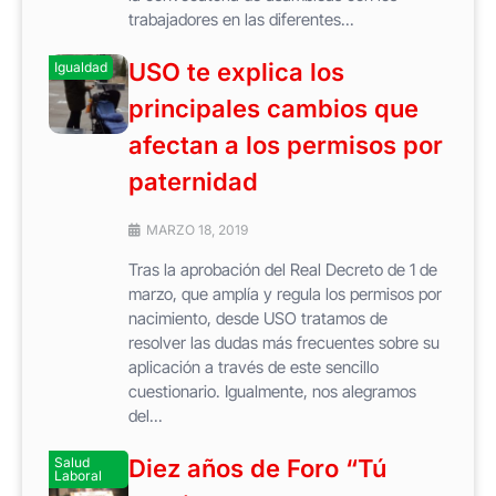
trabajadores en las diferentes...
USO te explica los
Igualdad
principales cambios que
afectan a los permisos por
paternidad
MARZO 18, 2019
Tras la aprobación del Real Decreto de 1 de
marzo, que amplía y regula los permisos por
nacimiento, desde USO tratamos de
resolver las dudas más frecuentes sobre su
aplicación a través de este sencillo
cuestionario. Igualmente, nos alegramos
del...
Salud
Diez años de Foro “Tú
Laboral