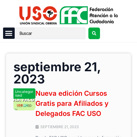
septiembre 21,
2023
Uncategor
Nueva edición Cursos
ised
Gratis para Afiliados y
Delegados FAC USO
SEPTIEMBRE 21, 2023