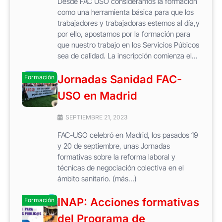
Desde FAC USO consideramos la formación
como una herramienta básica para que los
trabajadores y trabajadoras estemos al día,y
por ello, apostamos por la formación para
que nuestro trabajo en los Servicios Púbicos
sea de calidad. La inscripción comienza el...
Jornadas Sanidad FAC-
Formación
USO en Madrid
SEPTIEMBRE 21, 2023
FAC-USO celebró en Madrid, los pasados 19
y 20 de septiembre, unas Jornadas
formativas sobre la reforma laboral y
técnicas de negociación colectiva en el
ámbito sanitario. (más…)
INAP: Acciones formativas
Formación
del Programa de