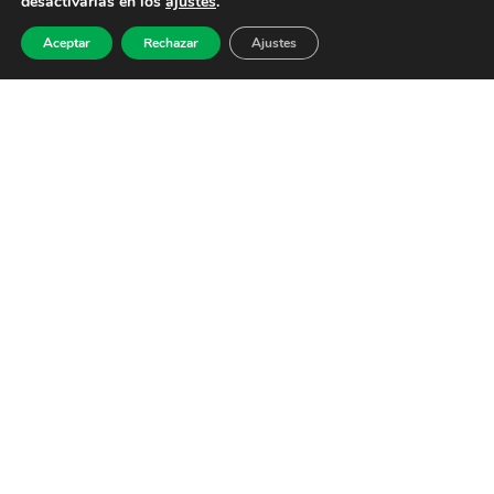
desactivarlas en los
ajustes
.
Aceptar
Rechazar
Ajustes