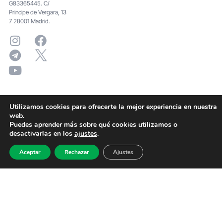
G83365445. C/
Principe de Vergara, 13
7 28001 Madrid.
Utilizamos cookies para ofrecerte la mejor experiencia en nuestra
web.
Puedes aprender más sobre qué cookies utilizamos o
desactivarlas en los
ajustes
.
Aceptar
Rechazar
Ajustes