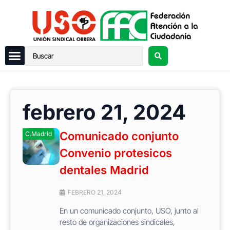
febrero 21, 2024
Comunicado conjunto
C.Madrid
Convenio protesicos
dentales Madrid
FEBRERO 21, 2024
En un comunicado conjunto, USO, junto al
resto de organizaciones sindicales,