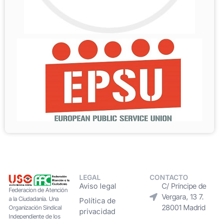
LEGAL
CONTACTO
Aviso legal
C/ Príncipe de
Federacion de Atención
Vergara, 13 7.
a la Ciudadanía. Una
Política de
28001 Madrid
Organización Sindical
privacidad
Independiente de los