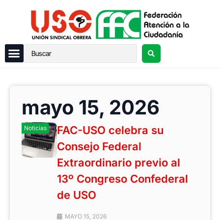
mayo 15, 2026
FAC-USO celebra su
Noticias
Consejo Federal
Extraordinario previo al
13º Congreso Confederal
de USO
MAYO 15, 2026