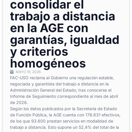
consolidar el
trabajo a distancia
en la AGE con
garantías, igualdad
y criterios
homogéneos
MAYO 19, 2026
FAC-USO reclama al Gobierno una regulación estable,
negociada y garantista del trabajo a distancia en la
Administración General del Estado, tras conocerse el
Informe de Seguimiento correspondiente al mes de abril
de 2026.
Según los datos publicados por la Secretaría de Estado
de Función Pública, la AGE cuenta con 178.631 efectivos,
de los que 93.600 prestan servicios en modalidad de
trabajo a distancia. Esto supone un 52,4% del total de la