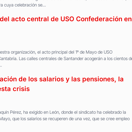
a cuya celebración se...
del acto central de USO Confederación en
uestra organización, el acto principal del 1º de Mayo de USO
Cantabria. Las calles centrales de Santander acogerán a los cientos d
.
ción de los salarios y las pensiones, la
sta crisis
aquín Pérez, ha exigido en León, donde el sindicato ha celebrado la
 Mayo, que los salarios se recuperen de una vez, que se cree empleo