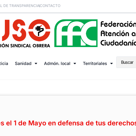
L DE TRANSPARENCIA
CONTACTO
ticia
Sanidad
Admón. local
Territoriales
es el 1 de Mayo en defensa de tus derecho