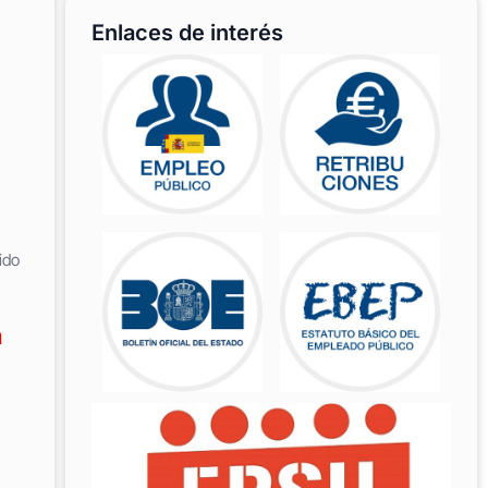
Enlaces de interés
ido
a