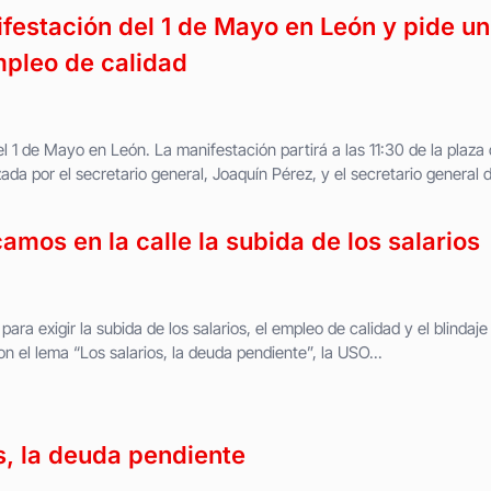
festación del 1 de Mayo en León y pide un
mpleo de calidad
l 1 de Mayo en León. La manifestación partirá a las 11:30 de la plaza
da por el secretario general, Joaquín Pérez, y el secretario general d
camos en la calle la subida de los salarios
para exigir la subida de los salarios, el empleo de calidad y el blindaje
n el lema “Los salarios, la deuda pendiente”, la USO...
s, la deuda pendiente