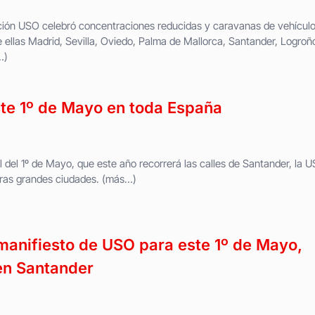
ción USO celebró concentraciones reducidas y caravanas de vehícul
 ellas Madrid, Sevilla, Oviedo, Palma de Mallorca, Santander, Logroñ
…)
este 1º de Mayo en toda España
 del 1º de Mayo, que este año recorrerá las calles de Santander, la 
ras grandes ciudades. (más…)
 manifiesto de USO para este 1º de Mayo,
en Santander