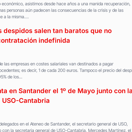
ro económico, asistimos desde hace años a una manida recuperación,
as personas aún padecen las consecuencias de la crisis y de las
 a la misma....
 despidos salen tan baratos que no
 contratación indefinida
e las empresas en costes salariales van destinados a pagar
cedentes; es decir, 1 de cada 200 euros. Tampoco el precio del desp
5% de los...
ta en Santander el 1º de Mayo junto con l
e USO-Cantabria
delegados en el Ateneo de Santander, el secretario general de USO,
o con la secretaria general de USO-Cantabria, Mercedes Martínez, el