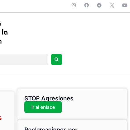
STOP Agresiones
Ir al enlace
s
Reclamaciones por