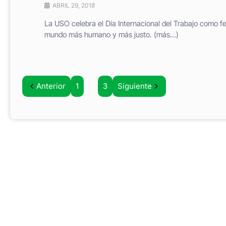
ABRIL 29, 2018
La USO celebra el Día Internacional del Trabajo como fe
mundo más humano y más justo. (más…)
Anterior
1
2
3
Siguiente