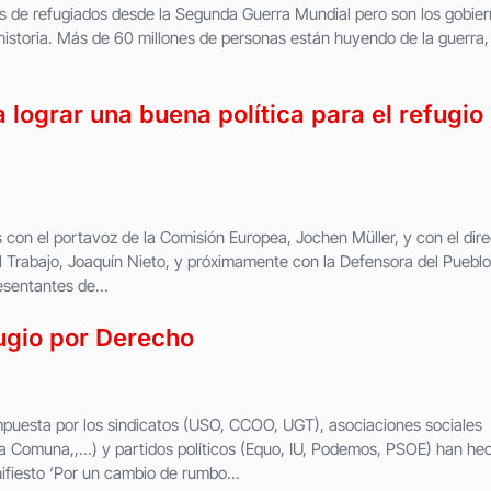
sis de refugiados desde la Segunda Guerra Mundial pero son los gobie
historia. Más de 60 millones de personas están huyendo de la guerra, 
lograr una buena política para el refugio
con el portavoz de la Comisión Europea, Jochen Müller, y con el dire
el Trabajo, Joaquín Nieto, y próximamente con la Defensora del Pueblo
esentantes de...
ugio por Derecho
puesta por los sindicatos (USO, CCOO, UGT), asociaciones sociales
omuna,,…) y partidos políticos (Equo, IU, Podemos, PSOE) han he
ifiesto ‘Por un cambio de rumbo...