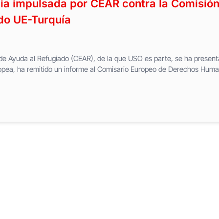
ia impulsada por CEAR contra la Comisió
do UE-Turquía
de Ayuda al Refugiado (CEAR), de la que USO es parte, se ha presen
opea, ha remitido un informe al Comisario Europeo de Derechos Hum