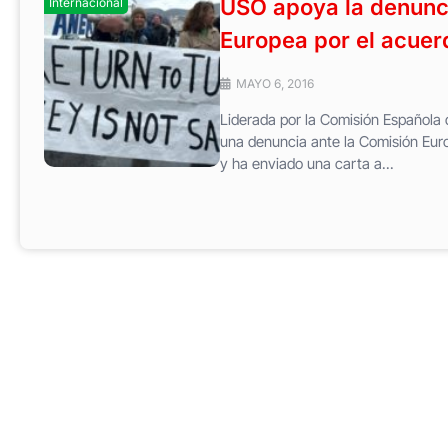
USO apoya la denunc
Internacional
Europea por el acuer
MAYO 6, 2016
Liderada por la Comisión Española 
una denuncia ante la Comisión Eur
y ha enviado una carta a...