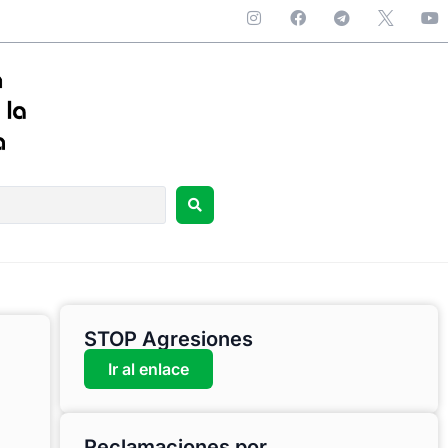
STOP Agresiones
Ir al enlace
Reclamaciones por