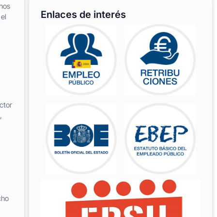
rnos
Enlaces de interés
el
ctor
,
cho