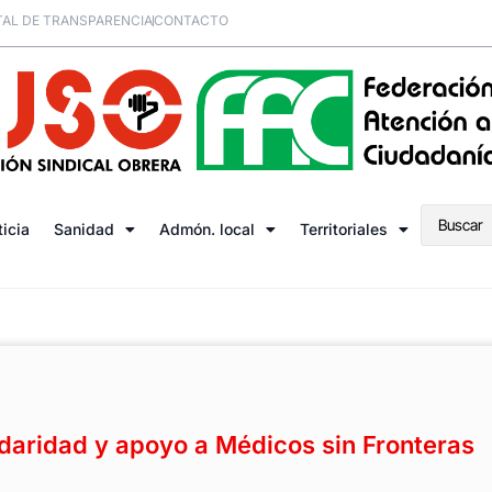
AL DE TRANSPARENCIA
CONTACTO
ticia
Sanidad
Admón. local
Territoriales
idaridad y apoyo a Médicos sin Fronteras