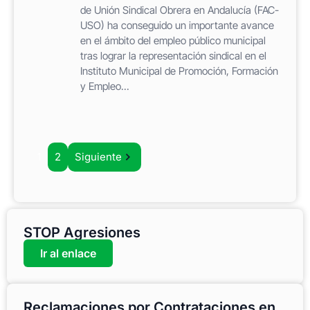
de Unión Sindical Obrera en Andalucía (FAC-
USO) ha conseguido un importante avance
en el ámbito del empleo público municipal
tras lograr la representación sindical en el
Instituto Municipal de Promoción, Formación
y Empleo...
1
2
Siguiente
STOP Agresiones
Ir al enlace
Reclamaciones por Contrataciones en