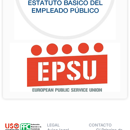
LEGAL
CONTACTO