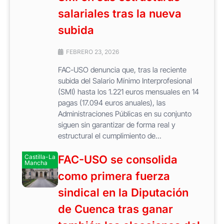
salariales tras la nueva
subida
FEBRERO 23, 2026
FAC-USO denuncia que, tras la reciente
subida del Salario Mínimo Interprofesional
(SMI) hasta los 1.221 euros mensuales en 14
pagas (17.094 euros anuales), las
Administraciones Públicas en su conjunto
siguen sin garantizar de forma real y
estructural el cumplimiento de...
Castilla-La
FAC-USO se consolida
Mancha
como primera fuerza
sindical en la Diputación
de Cuenca tras ganar