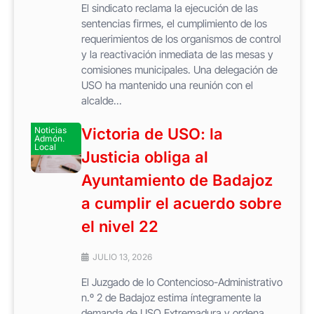
El sindicato reclama la ejecución de las
sentencias firmes, el cumplimiento de los
requerimientos de los organismos de control
y la reactivación inmediata de las mesas y
comisiones municipales. Una delegación de
USO ha mantenido una reunión con el
alcalde...
Noticias
Victoria de USO: la
Admón.
Local
Justicia obliga al
Ayuntamiento de Badajoz
a cumplir el acuerdo sobre
el nivel 22
JULIO 13, 2026
El Juzgado de lo Contencioso-Administrativo
n.º 2 de Badajoz estima íntegramente la
demanda de USO Extremadura y ordena