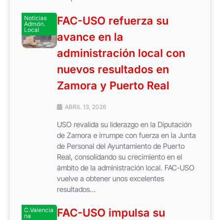
Noticias
FAC-USO refuerza su
Admón.
Local
avance en la
administración local con
nuevos resultados en
Zamora y Puerto Real
ABRIL 13, 2026
USO revalida su liderazgo en la Diputación
de Zamora e irrumpe con fuerza en la Junta
de Personal del Ayuntamiento de Puerto
Real, consolidando su crecimiento en el
ámbito de la administración local. FAC-USO
vuelve a obtener unos excelentes
resultados...
C.Valencia
FAC-USO impulsa su
na