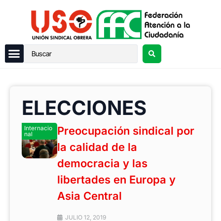
ELECCIONES
Internacio
Preocupación sindical por
nal
la calidad de la
democracia y las
libertades en Europa y
Asia Central
JULIO 12, 2019