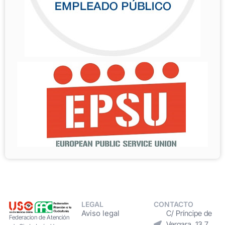
LEGAL
CONTACTO
Aviso legal
C/ Príncipe de
Federacion de Atención
Vergara, 13 7.