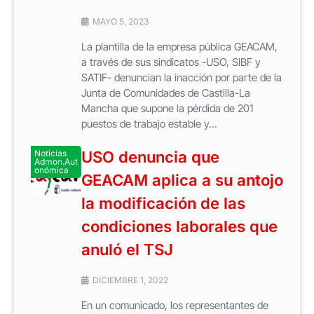
MAYO 5, 2023
La plantilla de la empresa pública GEACAM,
a través de sus sindicatos -USO, SIBF y
SATIF- denuncian la inacción por parte de la
Junta de Comunidades de Castilla-La
Mancha que supone la pérdida de 201
puestos de trabajo estable y...
Noticias
USO denuncia que
Admon.Aut
onómica
GEACAM aplica a su antojo
la modificación de las
condiciones laborales que
anuló el TSJ
DICIEMBRE 1, 2022
En un comunicado, los representantes de