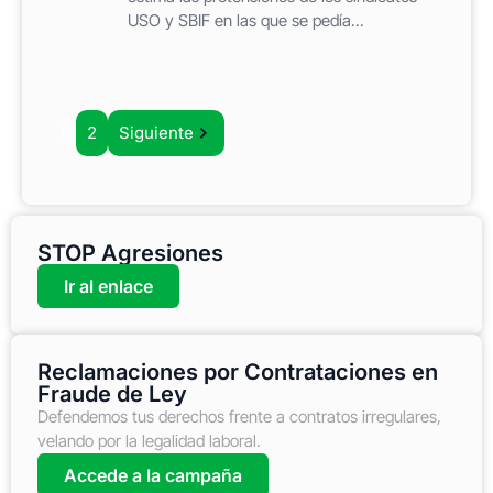
USO y SBIF en las que se pedía...
1
2
Siguiente
STOP Agresiones
Ir al enlace
Reclamaciones por Contrataciones en
Fraude de Ley
Defendemos tus derechos frente a contratos irregulares,
velando por la legalidad laboral.
Accede a la campaña