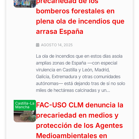
precariedad de los
bomberos forestales en
plena ola de incendios que
arrasa España
AGOSTO 14, 2025
La ola de incendios que en estos días asola
amplias zonas de España —con especial
virulencia en Castilla y León, Madrid,
Galicia, Extremadura y otras comunidades
autónomas— está dejando tras de sí no solo
miles de hectáreas calcinadas y un...
Castilla-La
FAC-USO CLM denuncia la
Mancha
precariedad en medios y
protección de los Agentes
Medioambientales en