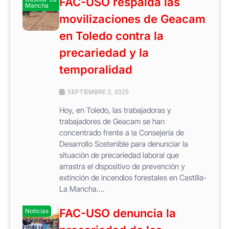
FAC-USO respalda las
Mancha
movilizaciones de Geacam
en Toledo contra la
precariedad y la
temporalidad
SEPTIEMBRE 2, 2025
Hoy, en Toledo, las trabajadoras y
trabajadores de Geacam se han
concentrado frente a la Consejería de
Desarrollo Sostenible para denunciar la
situación de precariedad laboral que
arrastra el dispositivo de prevención y
extinción de incendios forestales en Castilla-
La Mancha....
FAC-USO denuncia la
Noticias