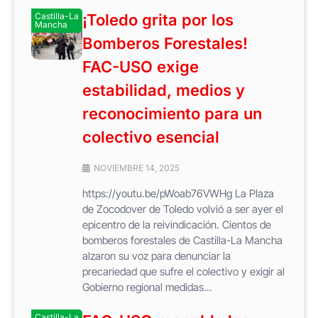
Castilla-La
¡Toledo grita por los
Mancha
Bomberos Forestales!
FAC-USO exige
estabilidad, medios y
reconocimiento para un
colectivo esencial
NOVIEMBRE 14, 2025
https://youtu.be/pWoab76VWHg La Plaza
de Zocodover de Toledo volvió a ser ayer el
epicentro de la reivindicación. Cientos de
bomberos forestales de Castilla-La Mancha
alzaron su voz para denunciar la
precariedad que sufre el colectivo y exigir al
Gobierno regional medidas...
Castilla-La