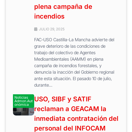
plena campaña de
incendios
JULIO 29, 2025
FAC-USO Castilla-La Mancha advierte del
grave deterioro de las condiciones de
trabajo del colectivo de Agentes
Medioambientales (AAMM) en plena
campaña de incendios forestales, y
denuncia la inacción del Gobierno regional
ante esta situación. El pasado 10 de julio,
durante...
Noticias
USO, SIBF y SATIF
Admon.Aut
onómica
reclaman a GEACAM la
inmediata contratación del
personal del INFOCAM