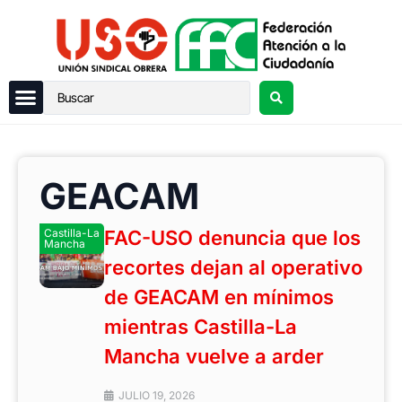
GEACAM
Castilla-La
FAC-USO denuncia que los
Mancha
recortes dejan al operativo
de GEACAM en mínimos
mientras Castilla-La
Mancha vuelve a arder
JULIO 19, 2026