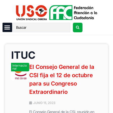
ITUC
Internacio
El Consejo General de la
nal
CSI fija el 12 de octubre
para su Congreso
Extraordinario
JUNIO 15, 2023
El Consejo General de la CSI, reunido en