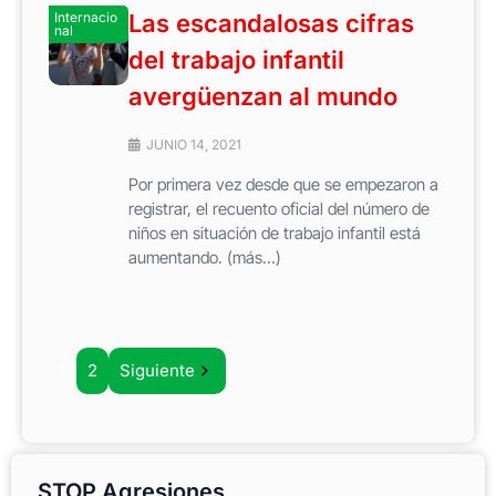
Internacio
Las escandalosas cifras
nal
del trabajo infantil
avergüenzan al mundo
JUNIO 14, 2021
Por primera vez desde que se empezaron a
registrar, el recuento oficial del número de
niños en situación de trabajo infantil está
aumentando. (más…)
1
2
Siguiente
STOP Agresiones