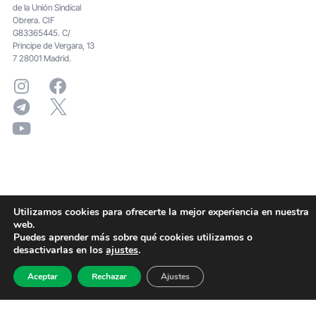
de la Unión Sindical
Obrera. CIF
G83365445. C/
Principe de Vergara, 13
7 28001 Madrid.
Utilizamos cookies para ofrecerte la mejor experiencia en nuestra
web.
Puedes aprender más sobre qué cookies utilizamos o
desactivarlas en los
ajustes
.
Aceptar
Rechazar
Ajustes