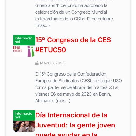
Ginebra el 11 de junio, ha aprobado la
celebración de un Congreso Mundial
extraordinario de la CSI el 12 de octubre.
(más…)
Internacio
15º Congreso de la CES
nal
#ETUC50
MAYO 3, 2023
El 15º Congreso de la Confederación
Europea de Sindicatos (CES), de la que USO
forma parte, se celebrará del martes 23 al
viernes 26 de mayo de 2023 en Berlín,
Alemania. (más…)
Internacio
Día Internacional de la
nal
Juventud: la gente joven
puede ayudar en la