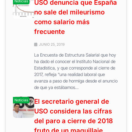
USO denuncia que España
Noticias
no sale del mileurismo
como salario más
frecuente
JUNIO 25, 2019
La Encuesta de Estructura Salarial que hoy
ha dado el conocer el Instituto Nacional de
Estadística, y que corresponde al cierre de
2017, refleja “una realidad laboral que
avanza a paso de hormiga desde el anuncio
de que ya estábamos...
El secretario general de
Noticias
USO considera las cifras
del paro a cierre de 2018
fruto de un maquillaje