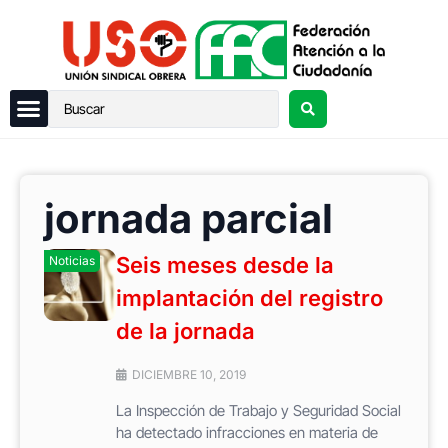
jornada parcial
Seis meses desde la
Noticias
implantación del registro
de la jornada
DICIEMBRE 10, 2019
La Inspección de Trabajo y Seguridad Social
ha detectado infracciones en materia de