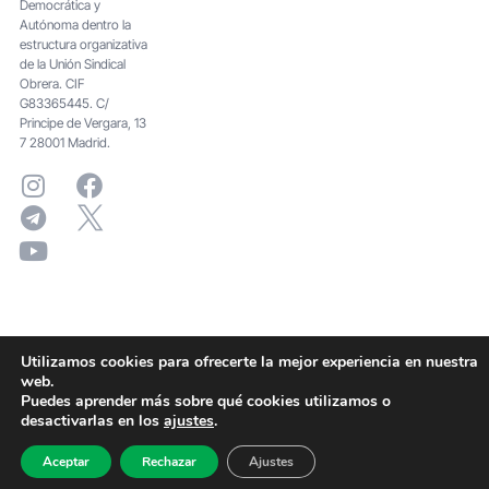
Democrática y
Autónoma dentro la
estructura organizativa
de la Unión Sindical
Obrera. CIF
G83365445. C/
Principe de Vergara, 13
7 28001 Madrid.
Utilizamos cookies para ofrecerte la mejor experiencia en nuestra
web.
Puedes aprender más sobre qué cookies utilizamos o
desactivarlas en los
ajustes
.
Aceptar
Rechazar
Ajustes