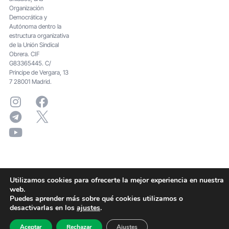
Organización
Democrática y
Autónoma dentro la
estructura organizativa
de la Unión Sindical
Obrera. CIF
G83365445. C/
Principe de Vergara, 13
7 28001 Madrid.
Utilizamos cookies para ofrecerte la mejor experiencia en nuestra
web.
Puedes aprender más sobre qué cookies utilizamos o
desactivarlas en los
ajustes
.
Aceptar
Rechazar
Ajustes