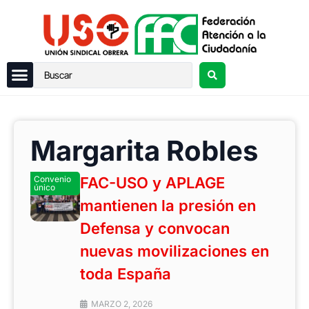
Margarita Robles
Convenio
FAC-USO y APLAGE
único
mantienen la presión en
Defensa y convocan
nuevas movilizaciones en
toda España
MARZO 2, 2026