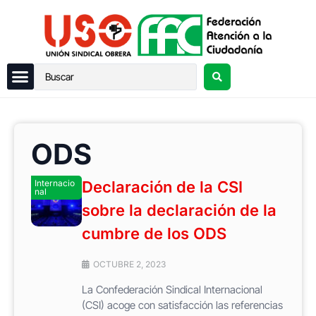
ODS
Internacio
Declaración de la CSI
nal
sobre la declaración de la
cumbre de los ODS
OCTUBRE 2, 2023
La Confederación Sindical Internacional
(CSI) acoge con satisfacción las referencias