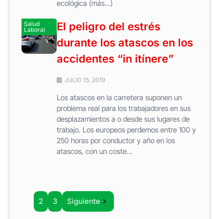
ecológica (más…)
Salud
El peligro del estrés
Laboral
durante los atascos en los
accidentes “in itínere”
JULIO 15, 2019
Los atascos en la carretera suponen un
problema real para los trabajadores en sus
desplazamientos a o desde sus lugares de
trabajo. Los europeos perdemos entre 100 y
250 horas por conductor y año en los
atascos, con un coste...
1
2
3
Siguiente