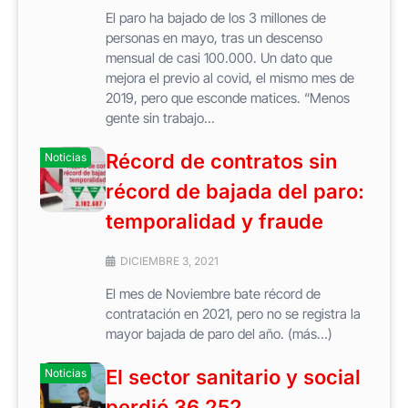
El paro ha bajado de los 3 millones de
personas en mayo, tras un descenso
mensual de casi 100.000. Un dato que
mejora el previo al covid, el mismo mes de
2019, pero que esconde matices. “Menos
gente sin trabajo...
Récord de contratos sin
Noticias
récord de bajada del paro:
temporalidad y fraude
DICIEMBRE 3, 2021
El mes de Noviembre bate récord de
contratación en 2021, pero no se registra la
mayor bajada de paro del año. (más…)
El sector sanitario y social
Noticias
perdió 36.252