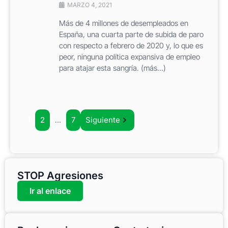
MARZO 4, 2021
Más de 4 millones de desempleados en
España, una cuarta parte de subida de paro
con respecto a febrero de 2020 y, lo que es
peor, ninguna política expansiva de empleo
para atajar esta sangría. (más…)
1
2
…
7
Siguiente
STOP Agresiones
Ir al enlace