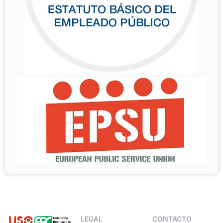
LEGAL
CONTACTO