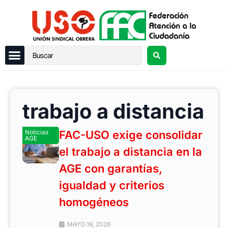
trabajo a distancia
Noticias
FAC-USO exige consolidar
AGE
el trabajo a distancia en la
AGE con garantías,
igualdad y criterios
homogéneos
MAYO 19, 2026