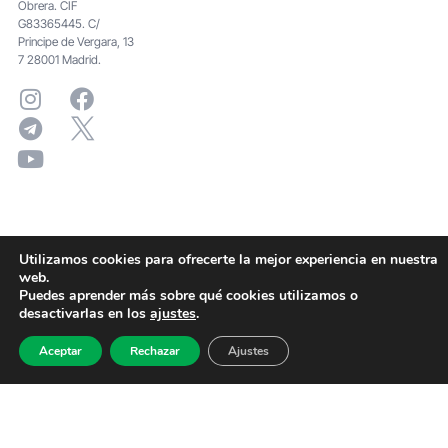
Obrera. CIF
G83365445. C/
Principe de Vergara, 13
7 28001 Madrid.
Utilizamos cookies para ofrecerte la mejor experiencia en nuestra
web.
Puedes aprender más sobre qué cookies utilizamos o
desactivarlas en los
ajustes
.
Aceptar
Rechazar
Ajustes