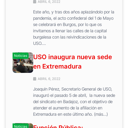
ABRIL 6, 2022
Este año, y tras dos años aplazándolo por la
pandemia, el acto confederal del 1 de Mayo
se celebrará en Burgos, por lo que os
invitamos a llenar las calles de la capital
burgalesa con las reivindicaciones de la
USO....
USO inaugura nueva sede
Noticias
en Extremadura
ABRIL 6, 2022
Joaquín Pérez, Secretario General de USO,
inauguró el pasado 5 de abril, la nueva sede
del sindicato en Badajoz, con el objetivo de
atender el aumento de la afiliación en
Extremadura en este último año. (más…)
Función Pública:
Noticias