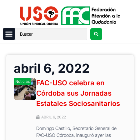
abril 6, 2022
FAC-USO celebra en
Noticias
Córdoba sus Jornadas
Estatales Sociosanitarios
ABRIL 6, 2022
Domingo Castillo, Secretario General de
FAC-USO Córdoba, inauguró ayer las