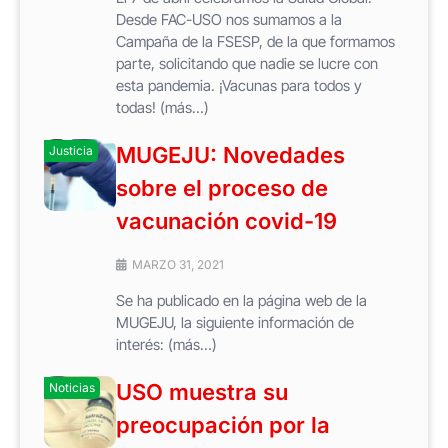
Desde FAC-USO nos sumamos a la
Campaña de la FSESP, de la que formamos
parte, solicitando que nadie se lucre con
esta pandemia. ¡Vacunas para todos y
todas! (más…)
MUGEJU: Novedades
Justicia
sobre el proceso de
vacunación covid-19
MARZO 31, 2021
Se ha publicado en la página web de la
MUGEJU, la siguiente información de
interés: (más…)
USO muestra su
Noticias
preocupación por la