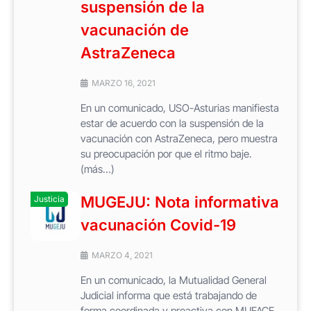
suspensión de la
vacunación de
AstraZeneca
MARZO 16, 2021
En un comunicado, USO-Asturias manifiesta
estar de acuerdo con la suspensión de la
vacunación con AstraZeneca, pero muestra
su preocupación por que el ritmo baje.
(más…)
MUGEJU: Nota informativa
Justicia
vacunación Covid-19
MARZO 4, 2021
En un comunicado, la Mutualidad General
Judicial informa que está trabajando de
forma coordinada y proactiva con MUFACE