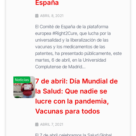
España
ABRIL 8, 2021
El Comité de España de la plataforma
europea #Right2Cure, que lucha por la
universalidad y la liberalización de las
vacunas y los medicamentos de las
patentes, ha presentado públicamente, este
martes, 6 de abril, en la Universidad
Complutense de Madrid...
7 de abril: Día Mundial de
Noticias
la Salud: Que nadie se
lucre con la pandemia,
Vacunas para todos
ABRIL 7, 2021
El 7 de abril celebramos la Salud Global.