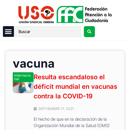
vacuna
Internacio
Resulta escandaloso el
nal
déficit mundial en vacunas
contra la COVID-19
SEPTIEMBRE 17, 2021
El hecho de que en la declaración de la
Organización Mundial de la Salud (OMS)