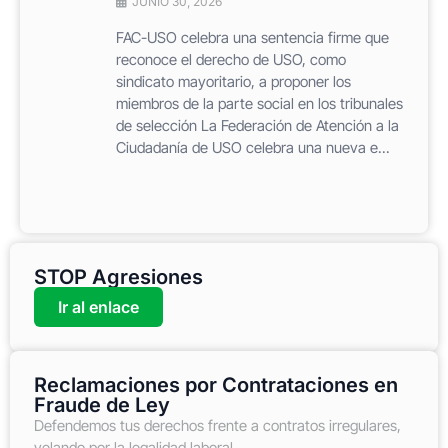
JUNIO 30, 2026
FAC-USO celebra una sentencia firme que
reconoce el derecho de USO, como
sindicato mayoritario, a proponer los
miembros de la parte social en los tribunales
de selección La Federación de Atención a la
Ciudadanía de USO celebra una nueva e...
STOP Agresiones
Ir al enlace
Reclamaciones por Contrataciones en
Fraude de Ley
Defendemos tus derechos frente a contratos irregulares,
velando por la legalidad laboral.