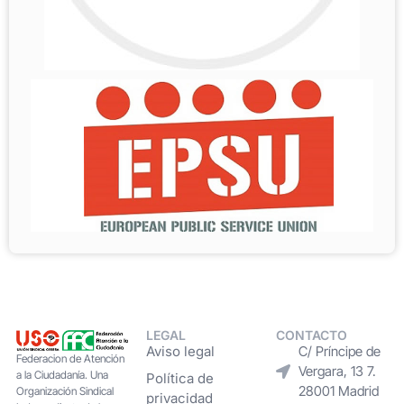
LEGAL
CONTACTO
Aviso legal
C/ Príncipe de
Federacion de Atención
Vergara, 13 7.
a la Ciudadanía. Una
Política de
28001 Madrid
Organización Sindical
privacidad