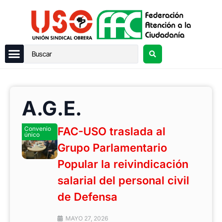
A.G.E.
Convenio
FAC-USO traslada al
único
Grupo Parlamentario
Popular la reivindicación
salarial del personal civil
de Defensa
MAYO 27, 2026