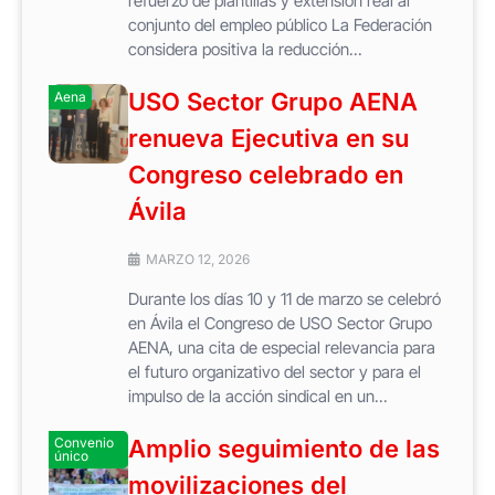
refuerzo de plantillas y extensión real al
conjunto del empleo público La Federación
considera positiva la reducción...
USO Sector Grupo AENA
Aena
renueva Ejecutiva en su
Congreso celebrado en
Ávila
MARZO 12, 2026
Durante los días 10 y 11 de marzo se celebró
en Ávila el Congreso de USO Sector Grupo
AENA, una cita de especial relevancia para
el futuro organizativo del sector y para el
impulso de la acción sindical en un...
Convenio
Amplio seguimiento de las
único
movilizaciones del