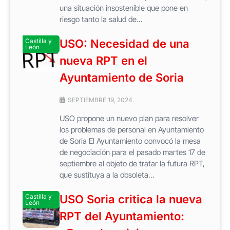
una situación insostenible que pone en
riesgo tanto la salud de...
Castilla y
USO: Necesidad de una
León
nueva RPT en el
Ayuntamiento de Soria
SEPTIEMBRE 19, 2024
USO propone un nuevo plan para resolver
los problemas de personal en Ayuntamiento
de Soria El Ayuntamiento convocó la mesa
de negociación para el pasado martes 17 de
septiembre al objeto de tratar la futura RPT,
que sustituya a la obsoleta...
Castilla y
USO Soria critica la nueva
León
RPT del Ayuntamiento: