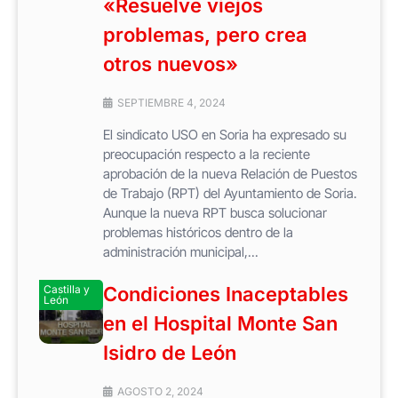
«Resuelve viejos
problemas, pero crea
otros nuevos»
SEPTIEMBRE 4, 2024
El sindicato USO en Soria ha expresado su
preocupación respecto a la reciente
aprobación de la nueva Relación de Puestos
de Trabajo (RPT) del Ayuntamiento de Soria.
Aunque la nueva RPT busca solucionar
problemas históricos dentro de la
administración municipal,...
Castilla y
Condiciones Inaceptables
León
en el Hospital Monte San
Isidro de León
AGOSTO 2, 2024