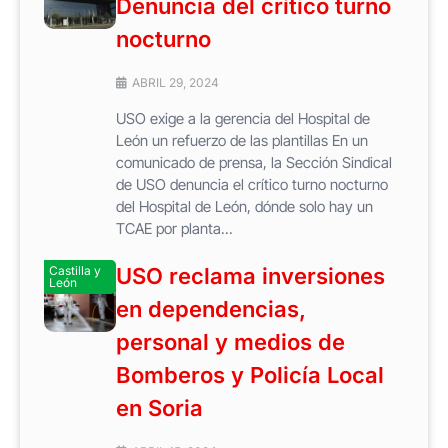
Denuncia del crítico turno
nocturno
ABRIL 29, 2024
USO exige a la gerencia del Hospital de
León un refuerzo de las plantillas En un
comunicado de prensa, la Sección Sindical
de USO denuncia el crítico turno nocturno
del Hospital de León, dónde solo hay un
TCAE por planta...
Castilla y
USO reclama inversiones
León
en dependencias,
personal y medios de
Bomberos y Policía Local
en Soria