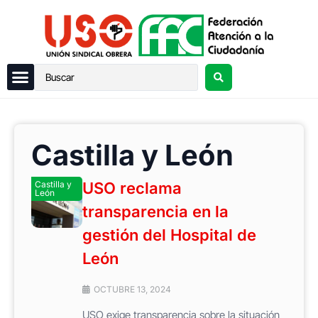
Castilla y León
Castilla y
USO reclama
León
transparencia en la
gestión del Hospital de
León
OCTUBRE 13, 2024
USO exige transparencia sobre la situación