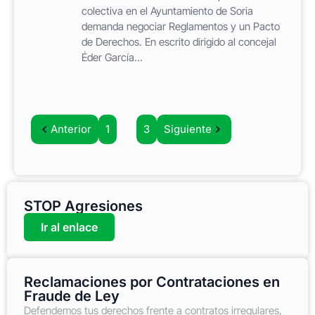
colectiva en el Ayuntamiento de Soria
demanda negociar Reglamentos y un Pacto
de Derechos. En escrito dirigido al concejal
Éder García...
Anterior
1
2
3
Siguiente
STOP Agresiones
Ir al enlace
Reclamaciones por Contrataciones en
Fraude de Ley
Defendemos tus derechos frente a contratos irregulares,