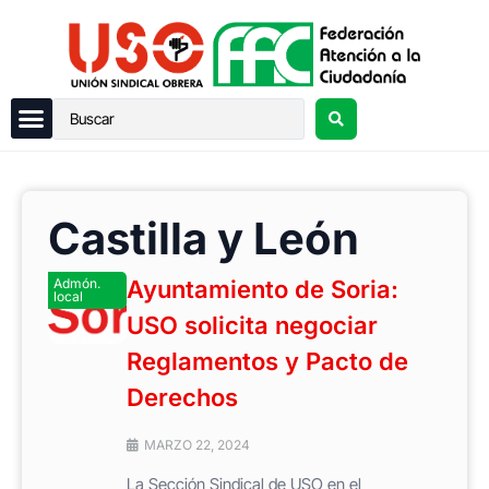
Castilla y León
Admón.
Ayuntamiento de Soria:
local
USO solicita negociar
Reglamentos y Pacto de
Derechos
MARZO 22, 2024
La Sección Sindical de USO en el