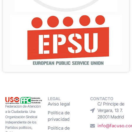
LEGAL
CONTACTO
Aviso legal
C/ Príncipe de
Federacion de Atención
Vergara, 13 7.
a la Ciudadanía. Una
Política de
28001 Madrid
Organización Sindical
privacidad
Independiente de los
info@facuso.c
Partidos políticos,
Política de