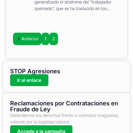
generalizado el síndrome del “trabajador
quemado”, que se ha traducido en los...
Anterior
1
2
3
STOP Agresiones
Ir al enlace
Reclamaciones por Contrataciones en
Fraude de Ley
Defendemos tus derechos frente a contratos irregulares,
velando por la legalidad laboral.
Accede a la campaña