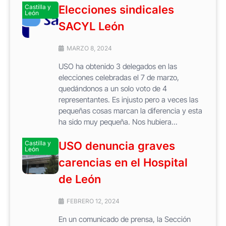
Castilla y
Elecciones sindicales
León
SACYL León
MARZO 8, 2024
USO ha obtenido 3 delegados en las
elecciones celebradas el 7 de marzo,
quedándonos a un solo voto de 4
representantes. Es injusto pero a veces las
pequeñas cosas marcan la diferencia y esta
ha sido muy pequeña. Nos hubiera...
Castilla y
USO denuncia graves
León
carencias en el Hospital
de León
FEBRERO 12, 2024
En un comunicado de prensa, la Sección