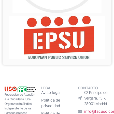
LEGAL
CONTACTO
Aviso legal
C/ Príncipe de
Federacion de Atención
Vergara, 13 7.
a la Ciudadanía. Una
Política de
28001 Madrid
Organización Sindical
privacidad
Independiente de los
info@facuso.c
Partidos políticos,
Política de