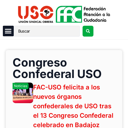
Congreso
Confederal USO
FAC-USO felicita a los
Noticias
nuevos órganos
confederales de USO tras
el 13 Congreso Confederal
celebrado en Badajoz