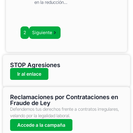
en la reducción...
1
2
Siguiente
STOP Agresiones
Ir al enlace
Reclamaciones por Contrataciones en
Fraude de Ley
Defendemos tus derechos frente a contratos irregulares,
velando por la legalidad laboral.
Accede a la campaña