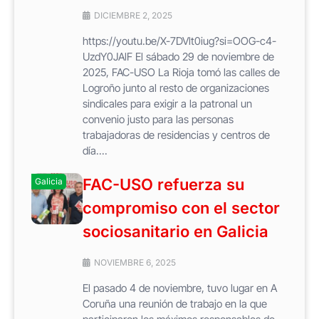
DICIEMBRE 2, 2025
https://youtu.be/X-7DVlt0iug?si=OOG-c4-
UzdY0JAlF El sábado 29 de noviembre de
2025, FAC-USO La Rioja tomó las calles de
Logroño junto al resto de organizaciones
sindicales para exigir a la patronal un
convenio justo para las personas
trabajadoras de residencias y centros de
día....
FAC-USO refuerza su
Galicia
compromiso con el sector
sociosanitario en Galicia
NOVIEMBRE 6, 2025
El pasado 4 de noviembre, tuvo lugar en A
Coruña una reunión de trabajo en la que