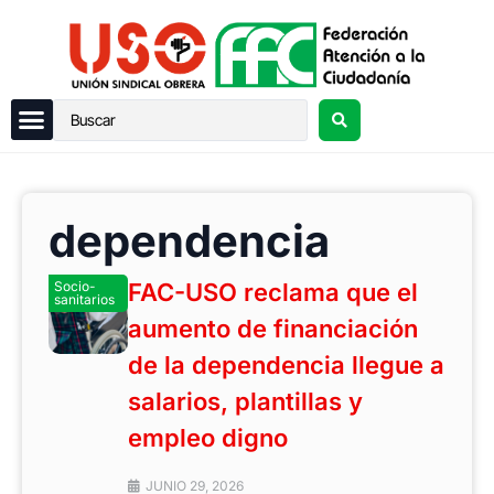
dependencia
Socio-
FAC-USO reclama que el
sanitarios
aumento de financiación
de la dependencia llegue a
salarios, plantillas y
empleo digno
JUNIO 29, 2026