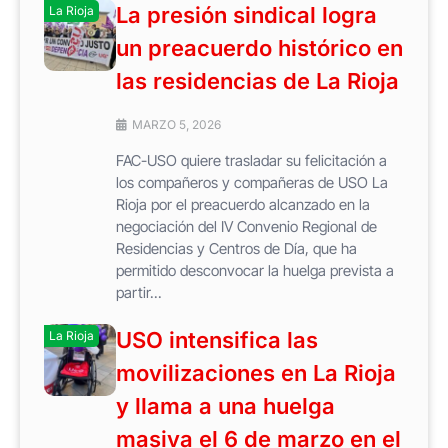
La presión sindical logra
La Rioja
un preacuerdo histórico en
las residencias de La Rioja
MARZO 5, 2026
FAC-USO quiere trasladar su felicitación a
los compañeros y compañeras de USO La
Rioja por el preacuerdo alcanzado en la
negociación del IV Convenio Regional de
Residencias y Centros de Día, que ha
permitido desconvocar la huelga prevista a
partir...
USO intensifica las
La Rioja
movilizaciones en La Rioja
y llama a una huelga
masiva el 6 de marzo en el