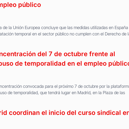
mpleo público
cia de la Unión Europea concluye que las medidas utilizadas en España
ratación temporal en el sector público no cumplen con el Derecho de l
centración del 7 de octubre frente al
buso de temporalidad en el empleo públic
centración convocada para el próximo 7 de octubre por la plataform
uso de temporalidad, que tendrá lugar en Madrid, en la Plaza de las
 coordinan el inicio del curso sindical e