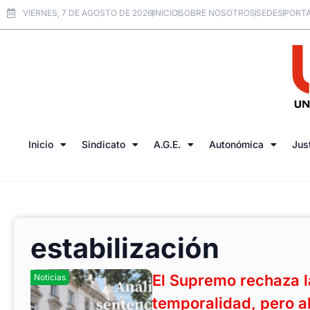
VIERNES, 7 DE AGOSTO DE 2026
INICIO
SOBRE NOSOTROS
SEDES
PORTA
Inicio
Sindicato
A.G.E.
Autonómica
Jus
estabilización
El Supremo rechaza l
Noticias
temporalidad, pero a