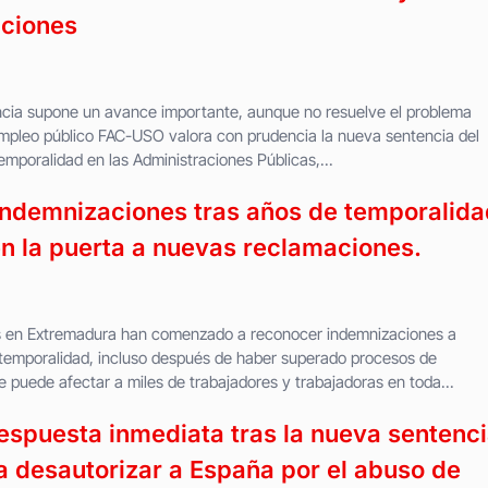
aciones
cia supone un avance importante, aunque no resuelve el problema
empleo público FAC-USO valora con prudencia la nueva sentencia del
mporalidad en las Administraciones Públicas,...
 indemnizaciones tras años de temporalida
en la puerta a nuevas reclamaciones.
das en Extremadura han comenzado a reconocer indemnizaciones a
 temporalidad, incluso después de haber superado procesos de
ue puede afectar a miles de trabajadores y trabajadoras en toda...
spuesta inmediata tras la nueva sentenc
a desautorizar a España por el abuso de