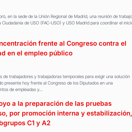
ró, en la sede de la Unión Regional de Madrid, una reunión de trabaj
la Ciudadanía de USO (FAC-USO) y USO Madrid para coordinar el inici
ncentración frente al Congreso contra el
d en el empleo público
s de trabajadores y trabajadoras temporales para exigir una solución
do presente hoy frente al Congreso de los Diputados en una
ntos de empleadas y...
yo a la preparación de las pruebas
o, por promoción interna y estabilización,
ubgrupos C1 y A2