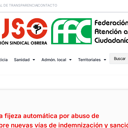
L DE TRANSPARENCIA
CONTACTO
ticia
Sanidad
Admón. local
Territoriales
a fijeza automática por abuso de
bre nuevas vías de indemnización y sanci