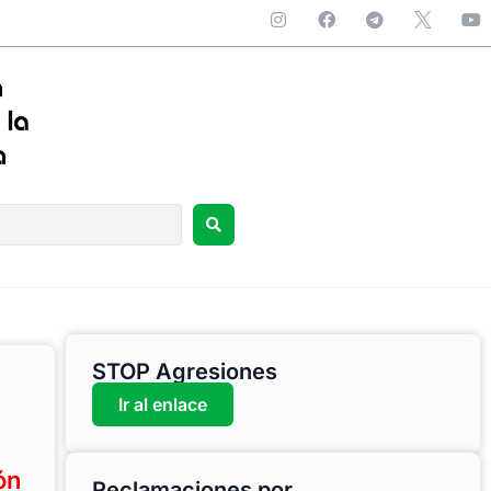
STOP Agresiones
Ir al enlace
ón
Reclamaciones por