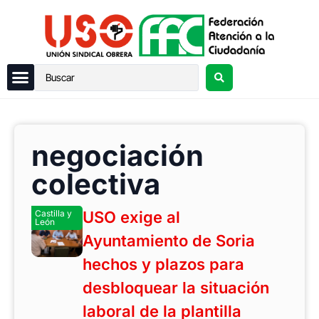
negociación
colectiva
Castilla y
USO exige al
León
Ayuntamiento de Soria
hechos y plazos para
desbloquear la situación
laboral de la plantilla