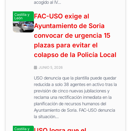
acogido al IV...
Castilla y
FAC-USO exige al
León
Ayuntamiento de Soria
convocar de urgencia 15
plazas para evitar el
colapso de la Policía Local
JUNIO 5, 2026
USO denuncia que la plantilla puede quedar
reducida a solo 38 agentes en activo tras la
previsión de cinco nuevas jubilaciones y
reclama una rectificación inmediata en la
planificación de recursos humanos del
Ayuntamiento de Soria. FAC-USO denuncia
la situación...
Castilla y
USO logra que el