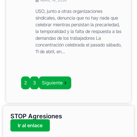
ABRIL 14, 2026
USO, junto a otras organizaciones
sindicales, denuncia que no hay nada que
celebrar mientras persistan la precariedad,
la temporalidad y la falta de respuesta a las
demandas de los trabajadores La
concentración celebrada el pasado sábado,
11 de abril, en...
1
2
3
Siguiente
STOP Agresiones
Ir al enlace