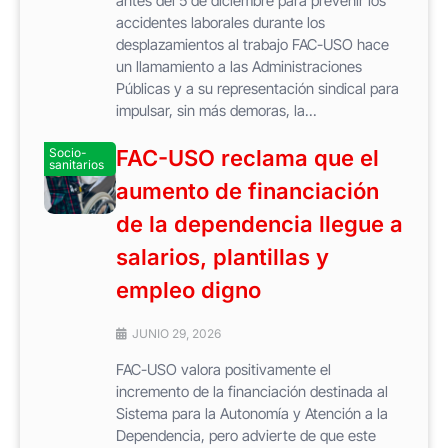
antes del 5 de diciembre para prevenir los
accidentes laborales durante los
desplazamientos al trabajo FAC-USO hace
un llamamiento a las Administraciones
Públicas y a su representación sindical para
impulsar, sin más demoras, la...
Socio-
FAC-USO reclama que el
sanitarios
aumento de financiación
de la dependencia llegue a
salarios, plantillas y
empleo digno
JUNIO 29, 2026
FAC-USO valora positivamente el
incremento de la financiación destinada al
Sistema para la Autonomía y Atención a la
Dependencia, pero advierte de que este