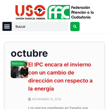
octubre
El IPC encara el invierno
Noticias
con un cambio de
dirección con respecto a
la energía
NOVIEMBRE 15, 2019
Los precios mantienen en España una