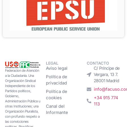
LEGAL
CONTACTO
Aviso legal
C/ Príncipe de
Federacion de Atención
Vergara, 13 7.
a la Ciudadanía. Una
Política de
28001 Madrid
Organización Sindical
privacidad
Independiente de los
info@facuso.c
Partidos políticos,
Política de
Gobierno,
cookies
+34 915 774
Administración Pública u
113
Canal del
otras Instituciones; una
Organización Pluralista,
Informante
con profundo respeto a
las convicciones
políticas, filosóficas,