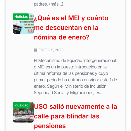
padres. (más…)
¿Qué es el MEI y cuánto
Noticias
me descuentan en la
nómina de enero?
ENERO 9, 2023
El Mecanismo de Equidad Intergeneracional
o MEI es un impuesto introducido en la
última reforma de las pensiones y cuyo
primer período ha entrado en vigor este 1 de
enero. Según el Ministerio de Inclusión,
Seguridad Social y Migraciones, es...
USO salió nuevamente a la
Igualdad
calle para blindar las
pensiones