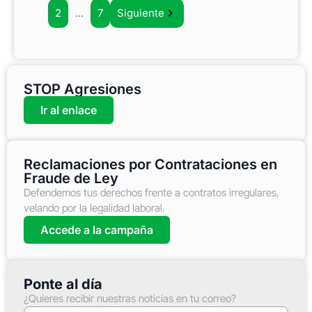
1
2
…
7
Siguiente
STOP Agresiones
Ir al enlace
Reclamaciones por Contrataciones en
Fraude de Ley
Defendemos tus derechos frente a contratos irregulares,
velando por la legalidad laboral.
Accede a la campaña
Ponte al día
¿Quieres recibir nuestras noticias en tu correo?