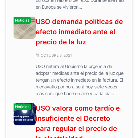
Europa en febrero de 1956. Durante ese mes
en Europa se vivieron...
USO demanda políticas de
Noticias
efecto inmediato ante el
precio de la luz
OCTUBRE 8, 2021
USO reitera al Gobierno la urgencia de
adoptar medidas ante el precio de la luz que
tengan un efecto inmediato en la factura. El
megavatio por hora será hoy siete veces
más caro que hace un año y cada día...
USO valora como tardío e
Noticias
insuficiente el Decreto
para regular el precio de