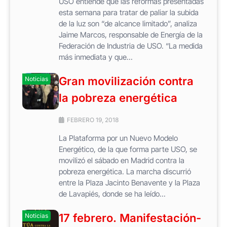
USO entiende que las reformas presentadas
esta semana para tratar de paliar la subida
de la luz son “de alcance limitado”, analiza
Jaime Marcos, responsable de Energía de la
Federación de Industria de USO. “La medida
más inmediata y que...
Gran movilización contra
Noticias
la pobreza energética
FEBRERO 19, 2018
La Plataforma por un Nuevo Modelo
Energético, de la que forma parte USO, se
movilizó el sábado en Madrid contra la
pobreza energética. La marcha discurrió
entre la Plaza Jacinto Benavente y la Plaza
de Lavapiés, donde se ha leído...
17 febrero. Manifestación-
Noticias