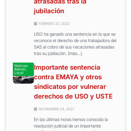
atrasadas tras la
jubilación
FEBRERO 22, 2022
USO ha ganado una sentencia en la que se
reconoce el derecho de una trabajadora del
SAS al cobro de sus vacaciones atrasadas
tras su jubilación. (más…)
Noticias
Importante sentencia
Admón.
Local
contra EMAYA y otros
sindicatos por vulnerar
derechos de USO y USTE
NOVIEMBRE 24, 2021
En las últimas horas hemos conocido la
resolución judicial de un importante