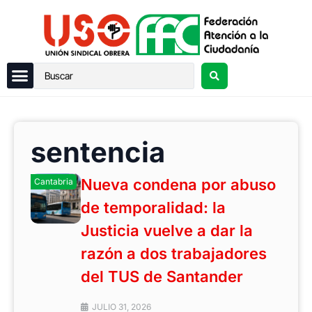
sentencia
Nueva condena por abuso
Cantabria
de temporalidad: la
Justicia vuelve a dar la
razón a dos trabajadores
del TUS de Santander
JULIO 31, 2026