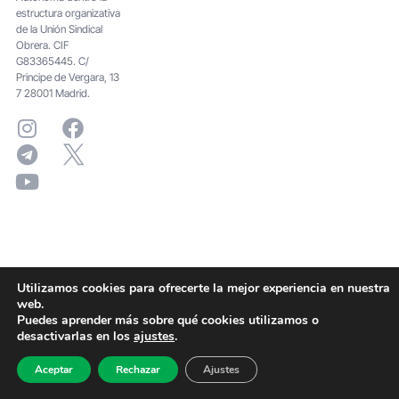
estructura organizativa
de la Unión Sindical
Obrera. CIF
G83365445. C/
Principe de Vergara, 13
7 28001 Madrid.
Utilizamos cookies para ofrecerte la mejor experiencia en nuestra
web.
Puedes aprender más sobre qué cookies utilizamos o
desactivarlas en los
ajustes
.
Aceptar
Rechazar
Ajustes