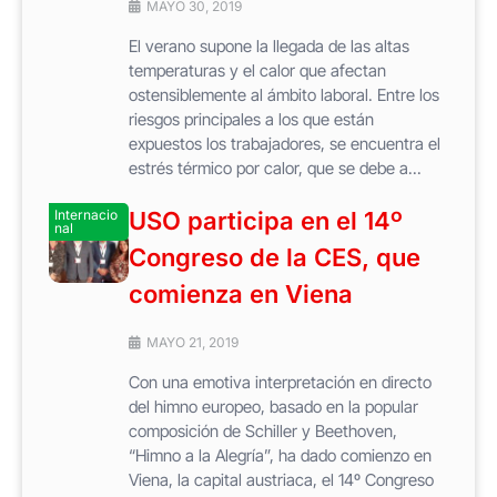
MAYO 30, 2019
El verano supone la llegada de las altas
temperaturas y el calor que afectan
ostensiblemente al ámbito laboral. Entre los
riesgos principales a los que están
expuestos los trabajadores, se encuentra el
estrés térmico por calor, que se debe a...
Internacio
USO participa en el 14º
nal
Congreso de la CES, que
comienza en Viena
MAYO 21, 2019
Con una emotiva interpretación en directo
del himno europeo, basado en la popular
composición de Schiller y Beethoven,
“Himno a la Alegría”, ha dado comienzo en
Viena, la capital austriaca, el 14º Congreso