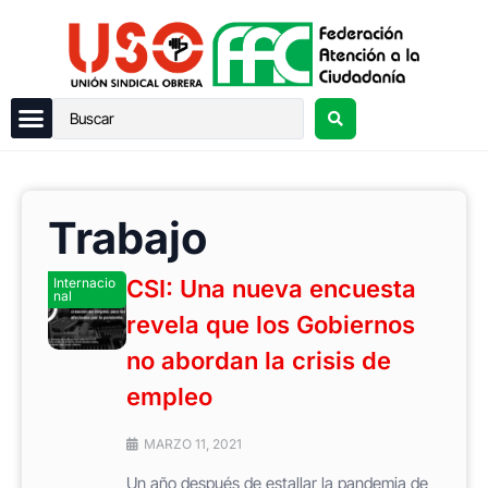
Trabajo
Internacio
CSI: Una nueva encuesta
nal
revela que los Gobiernos
no abordan la crisis de
empleo
MARZO 11, 2021
Un año después de estallar la pandemia de