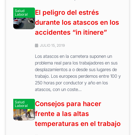
Salud
El peligro del estrés
Laboral
durante los atascos en los
accidentes “in itínere”
JULIO 15, 2019
Los atascos en la carretera suponen un
problema real para los trabajadores en sus
desplazamientos a o desde sus lugares de
trabajo. Los europeos perdemos entre 100 y
250 horas por conductor y año en los
atascos, con un coste...
Salud
Consejos para hacer
Laboral
frente a las altas
temperaturas en el trabajo