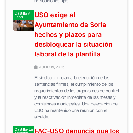
retribuciones fijas...
Castilla y
USO exige al
León
Ayuntamiento de Soria
hechos y plazos para
desbloquear la situación
laboral de la plantilla
JULIO 19, 2026
El sindicato reclama la ejecución de las
sentencias firmes, el cumplimiento de los
requerimientos de los organismos de control
y la reactivación inmediata de las mesas y
comisiones municipales. Una delegación de
USO ha mantenido una reunión con el
alcalde...
Castilla-La
FAC-USO denuncia que los
Mancha