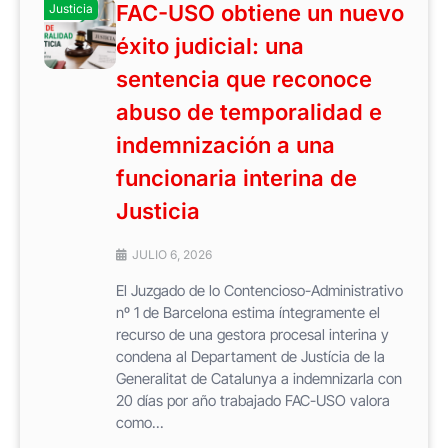
FAC-USO obtiene un nuevo
Justicia
éxito judicial: una
sentencia que reconoce
abuso de temporalidad e
indemnización a una
funcionaria interina de
Justicia
JULIO 6, 2026
El Juzgado de lo Contencioso-Administrativo
nº 1 de Barcelona estima íntegramente el
recurso de una gestora procesal interina y
condena al Departament de Justícia de la
Generalitat de Catalunya a indemnizarla con
20 días por año trabajado FAC-USO valora
como...