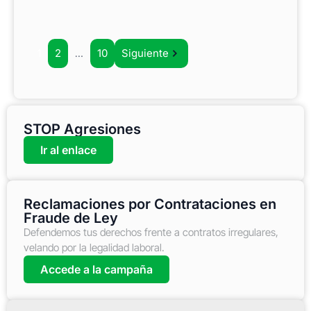
1
2
…
10
Siguiente
STOP Agresiones
Ir al enlace
Reclamaciones por Contrataciones en
Fraude de Ley
Defendemos tus derechos frente a contratos irregulares,
velando por la legalidad laboral.
Accede a la campaña