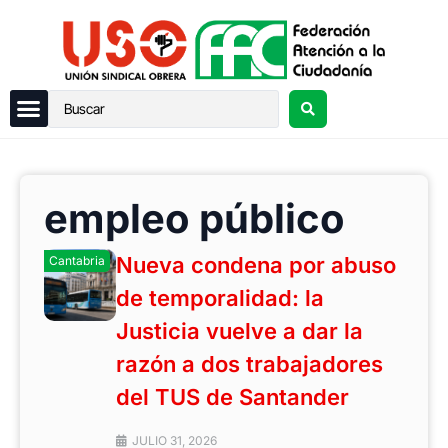
empleo público
Nueva condena por abuso
Cantabria
de temporalidad: la
Justicia vuelve a dar la
razón a dos trabajadores
del TUS de Santander
JULIO 31, 2026