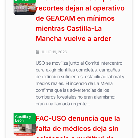
recortes dejan al operativo
de GEACAM en mínimos
mientras Castilla-La
Mancha vuelve a arder
JULIO 19, 2026
USO se moviliza junto al Comité Intercentro
para exigir plantillas completas, campañas
de extinción suficientes, estabilidad laboral y
medios reales. El incendio de La Mierla
confirma que las advertencias de los
bomberos forestales no eran alarmismo:
eran una llamada urgente...
Castilla y
FAC-USO denuncia que la
León
falta de médicos deja sin