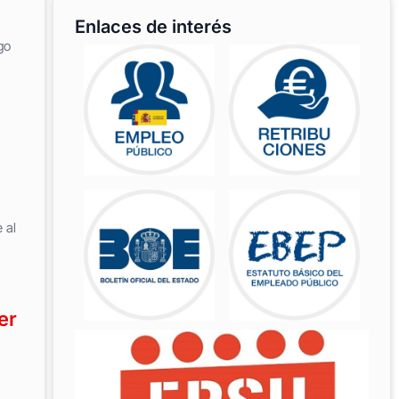
Enlaces de interés
go
 al
er