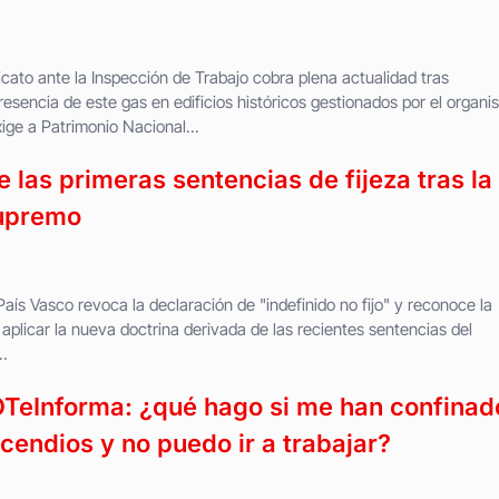
cato ante la Inspección de Trabajo cobra plena actualidad tras
esencia de este gas en edificios históricos gestionados por el organi
ge a Patrimonio Nacional...
las primeras sentencias de fijeza tras la
Supremo
 País Vasco revoca la declaración de "indefinido no fijo" y reconoce la
l aplicar la nueva doctrina derivada de las recientes sentencias del
..
eInforma: ¿qué hago si me han confinad
cendios y no puedo ir a trabajar?