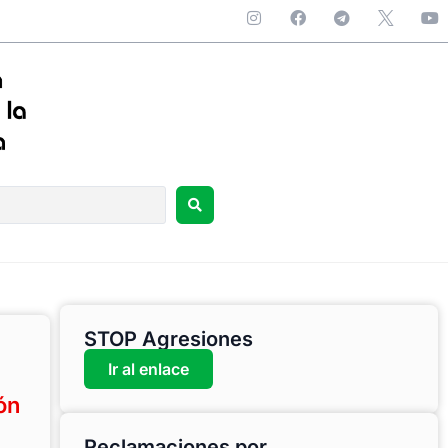
STOP Agresiones
Ir al enlace
ón
Reclamaciones por