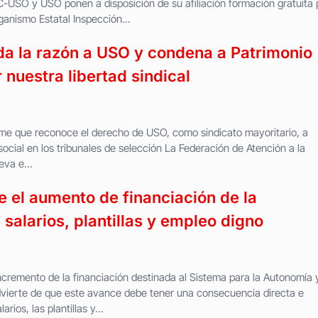
-USO y USO ponen a disposición de su afiliación formación gratuita 
ganismo Estatal Inspección...
da la razón a USO y condena a Patrimonio
 nuestra libertad sindical
me que reconoce el derecho de USO, como sindicato mayoritario, a
ocial en los tribunales de selección La Federación de Atención a la
va e...
el aumento de financiación de la
salarios, plantillas y empleo digno
cremento de la financiación destinada al Sistema para la Autonomía 
dvierte de que este avance debe tener una consecuencia directa e
rios, las plantillas y...