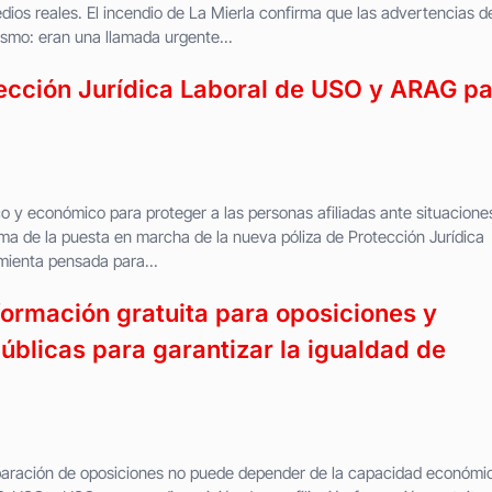
edios reales. El incendio de La Mierla confirma que las advertencias d
smo: eran una llamada urgente...
ección Jurídica Laboral de USO y ARAG p
co y económico para proteger a las personas afiliadas ante situacione
a de la puesta en marcha de la nueva póliza de Protección Jurídica
ienta pensada para...
ormación gratuita para oposiciones y
blicas para garantizar la igualdad de
paración de oposiciones no puede depender de la capacidad económi